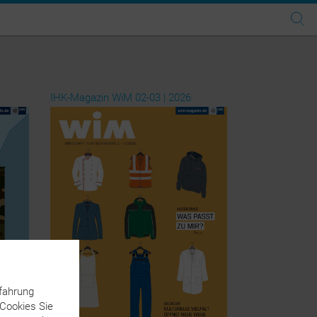
IHK-Magazin WiM 02-03 | 2026
fahrung
 Cookies Sie